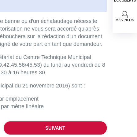
DOCUMENTS
ne benne ou d'un échafaudage nécessite
MES INFOS
torisation ne vous sera accordé qu'après
 débouchera sur la rédaction d'un document
 signé de votre part en tant que demandeur.
étariat du Centre Technique Municipal
.42.45.56/45.53) du lundi au vendredi de 8
 30 à 16 heures 30.
nicipal du 21 novembre 2016) sont :
 par emplacement
par mètre linéaire
SUIVANT