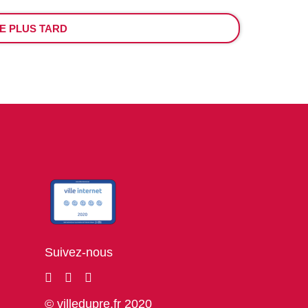
E PLUS TARD
Suivez-nous
© villedupre.fr 2020