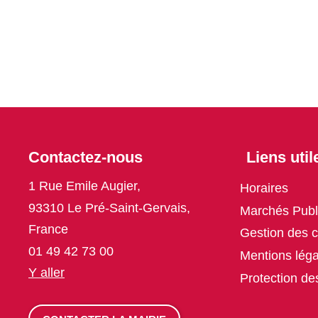
Contactez-nous
Liens util
1 Rue Emile Augier,
Horaires
93310 Le Pré-Saint-Gervais,
Marchés Publ
France
Gestion des 
01 49 42 73 00
Mentions léga
Y aller
Protection d