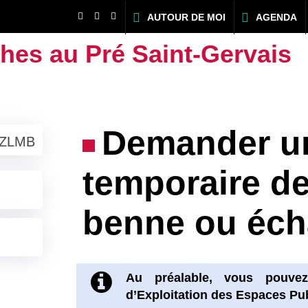
AUTOUR DE MOI
AGENDA
es au Pré Saint-Gervais
Demander u
ZLMB
temporaire de
benne ou éc
Au préalable, vous pouve
d’Exploitation des Espaces Pu